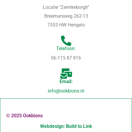
Locatie ''Zernikeborgh''
Breemarsweg 262-13
7553 HW Hengelo
Telefoon:
06-115 87 816
Email:
info@ookbions.nl
© 2025 Ookbions
Webdesign: Build to Link