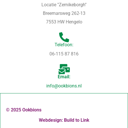
Locatie ''Zernikeborgh''
Breemarsweg 262-13
7553 HW Hengelo
Telefoon:
06-115 87 816
Email:
info@ookbions.nl
© 2025 Ookbions
Webdesign: Build to Link