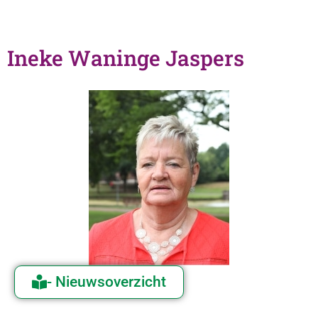
Ineke Waninge Jaspers
- Nieuwsoverzicht