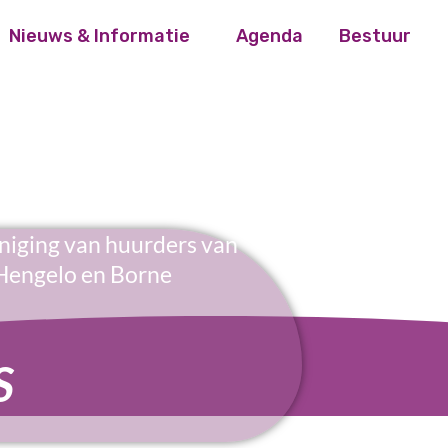
Nieuws & Informatie
Agenda
Bestuur
niging van huurders van
Hengelo en Borne
S