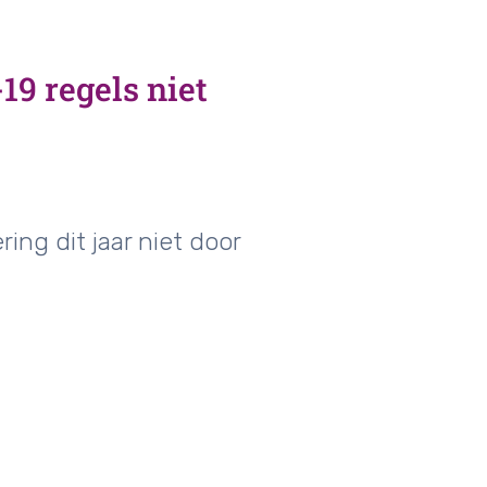
9 regels niet
ng dit jaar niet door