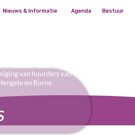
Nieuws & Informatie
Agenda
Bestuur
niging van huurders van
Hengelo en Borne
S