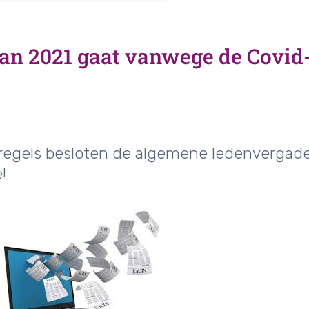
n 2021 gaat vanwege de Covid-1
egels besloten de algemene ledenvergaderi
!