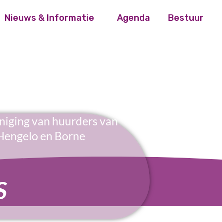
Nieuws & Informatie
Agenda
Bestuur
niging van huurders van
Hengelo en Borne
S