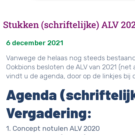
Stukken (schriftelijke) ALV 20
6 december 2021
Vanwege de helaas nog steeds bestaande 
Ookbions besloten de ALV van 2021 (net al
vindt u de agenda, door op de linkjes bi
Agenda (schrifteli
Vergadering:
1. Concept notulen ALV 2020