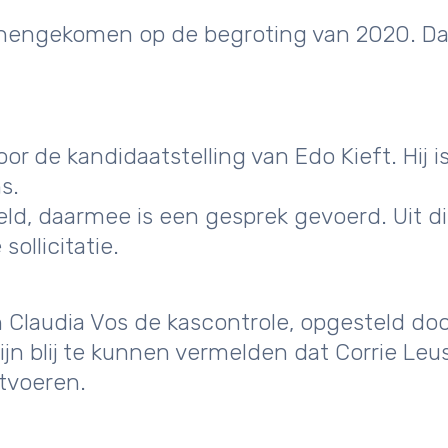
innengekomen op de begroting van 2020. D
 de kandidaatstelling van Edo Kieft. Hij i
s.
ld, daarmee is een gesprek gevoerd. Uit d
ollicitatie.
n Claudia Vos de kascontrole, opgesteld do
ijn blij te kunnen vermelden dat Corrie Leu
tvoeren.