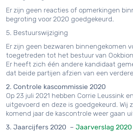
Er zijn geen reacties of opmerkingen b
begroting voor 2020 goedgekeurd.
5. Bestuurswijziging
Er zijn geen bezwaren binnengekomen voor
toegetreden tot het bestuur van Ookbion
Er heeft zich één andere kandidaat geme
dat beide partijen afzien van een verdere s
2. Controle kascommissie 2020
Op 23 juli 2021 hebben Corrie Leussink e
uitgevoerd en deze is goedgekeurd. Wij z
komend jaar de kascontrole weer gaan ui
3. Jaarcijfers 2020 –
Jaarverslag 2020