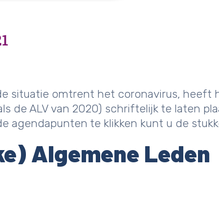
21
situatie omtrent het coronavirus, heeft 
s de ALV van 2020) schriftelijk te laten pl
j de agendapunten te klikken kunt u de stu
jke) Algemene Leden