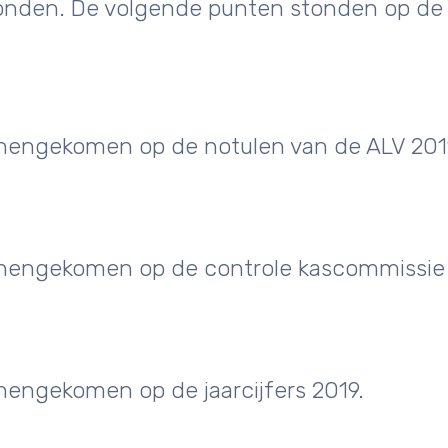
evonden. De volgende punten stonden op de
innengekomen op de notulen van de ALV 201
innengekomen op de controle kascommissie 
nnengekomen op de jaarcijfers 2019.