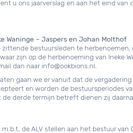
ent u ons jaarverslag en aan het eind van di
eke Waninge – Jaspers en Johan Molthof
e zittende bestuursleden te herbenoemen, 
waar zijn op de herbenoeming van Ineke 
 mail dan naar info@ookbions.nl.
aten gaan we er vanuit dat de vergaderin
epteert en worden de bestuursperiodes v
t de derde termijn betreft dienen zij daarna 
m.b.t. de ALV stellen aan het bestuur van 