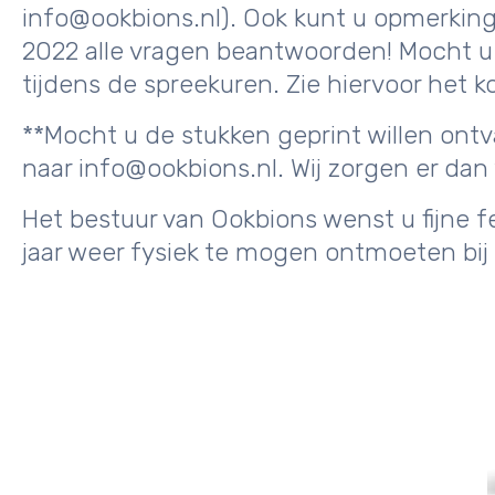
info@ookbions.nl). Ook kunt u opmerkinge
2022 alle vragen beantwoorden! Mocht u n
tijdens de spreekuren. Zie hiervoor het 
**Mocht u de stukken geprint willen on
naar info@ookbions.nl. Wij zorgen er dan 
Het bestuur van Ookbions wenst u fijne 
jaar weer fysiek te mogen ontmoeten bij