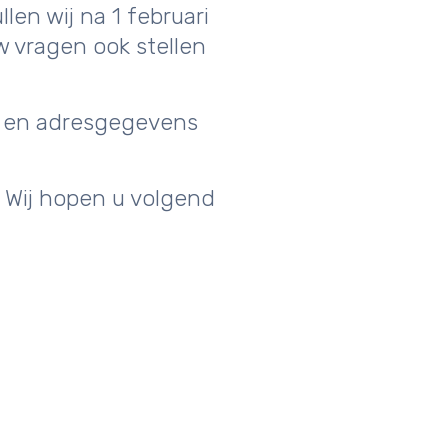
en wij na 1 februari
w vragen ook stellen
m en adresgegevens
 Wij hopen u volgend