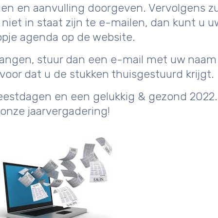
n en aanvulling doorgeven. Vervolgens zull
iet in staat zijn te e-mailen, dan kunt u u
kopje agenda op de website.
tvangen, stuur dan een e-mail met uw naa
voor dat u de stukken thuisgestuurd krijgt.
feestdagen en een gelukkig & gezond 2022.
 onze jaarvergadering!